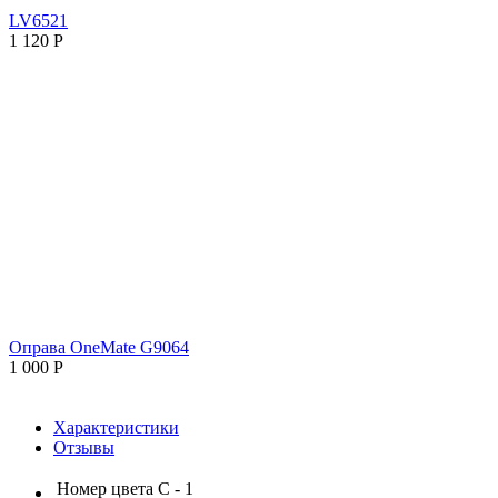
LV6521
1 120
Р
Оправа OneMate G9064
1 000
Р
Характеристики
Отзывы
Номер цвета
С - 1