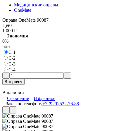
Медицинские оправы
OneMate
Оправа OneMate 90087
Цена
1 000
Р
Экономия
0%
или
С-1
С-2
С-3
С-4
В корзину
В наличии
Сравнение
Избранное
Заказ по телефону
+7 (929) 522-76-88