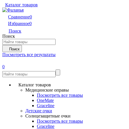
Каталог товаров
Сравнение
0
Избранное
0
Поиск
Поиск
Поиск
Посмотреть все результаты
0
Каталог товаров
Медицинские оправы
Посмотреть все товары
OneMate
Graceline
Детские очки
Солнцезащитные очки
Посмотреть все товары
Graceline