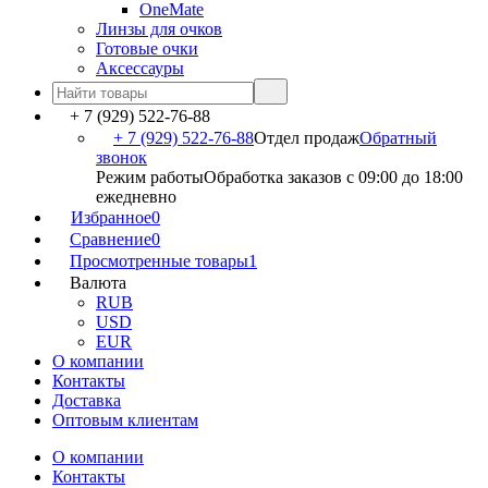
OneMate
Линзы для очков
Готовые очки
Аксессауры
+ 7 (929) 522-76-88
+ 7 (929) 522-76-88
Отдел продаж
Обратный
звонок
Режим работы
Обработка заказов с 09:00 до 18:00
ежедневно
Избранное
0
Сравнение
0
Просмотренные товары
1
Валюта
RUB
USD
EUR
О компании
Контакты
Доставка
Оптовым клиентам
О компании
Контакты