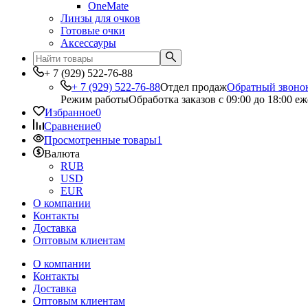
OneMate
Линзы для очков
Готовые очки
Аксессауры
+ 7 (929) 522-76-88
+ 7 (929) 522-76-88
Отдел продаж
Обратный звоно
Режим работы
Обработка заказов с 09:00 до 18:00 е
Избранное
0
Сравнение
0
Просмотренные товары
1
Валюта
RUB
USD
EUR
О компании
Контакты
Доставка
Оптовым клиентам
О компании
Контакты
Доставка
Оптовым клиентам