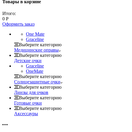
Товары в корзине
Итого:
0
Р
Оформить заказ
One Mate
Graceline
Выберите категорию
Медицинские оправы
Выберите категорию
Детские очки
Graceline
OneMate
Выберите категорию
Солнцезащитные очки
Выберите категорию
Линзы для очков
Выберите категорию
Готовые очки
Выберите категорию
Аксессауры