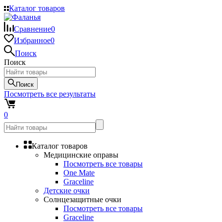
Каталог товаров
Сравнение
0
Избранное
0
Поиск
Поиск
Поиск
Посмотреть все результаты
0
Каталог товаров
Медицинские оправы
Посмотреть все товары
One Mate
Graceline
Детские очки
Солнцезащитные очки
Посмотреть все товары
Graceline