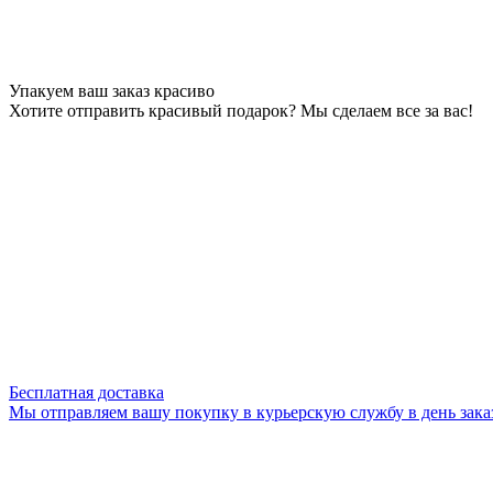
Упакуем ваш заказ красиво
Хотите отправить красивый подарок? Мы сделаем все за вас!
Бесплатная доставка
Мы отправляем вашу покупку в курьерскую службу в день зака