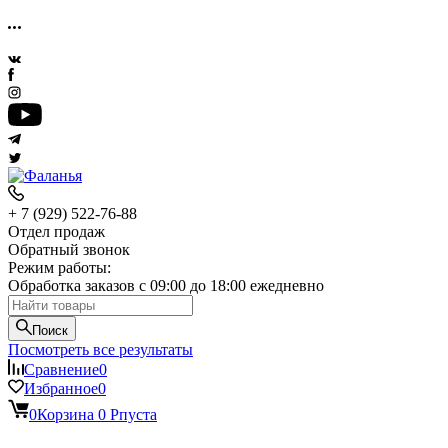
+ 7 (929) 522-76-88
Отдел продаж
Обратный звонок
Режим работы:
Обработка заказов с 09:00 до 18:00 ежедневно
Поиск
Посмотреть все результаты
Сравнение
0
Избранное
0
0
Корзина
0
Р
пуста