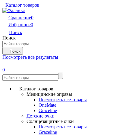
Каталог товаров
Сравнение
0
Избранное
0
Поиск
Поиск
Поиск
Посмотреть все результаты
0
Каталог товаров
Медицинские оправы
Посмотреть все товары
OneMate
Graceline
Детские очки
Солнцезащитные очки
Посмотреть все товары
Graceline