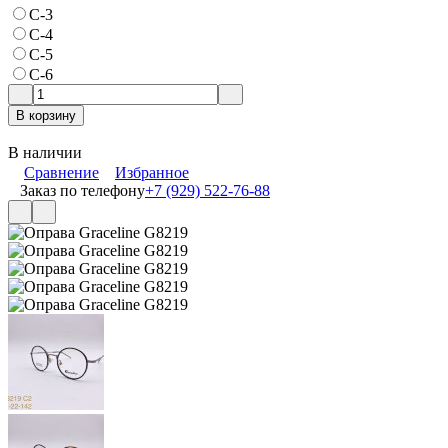
С-3
С-4
С-5
С-6
В корзину
В наличии
Сравнение
Избранное
Заказ по телефону
+7 (929) 522-76-88