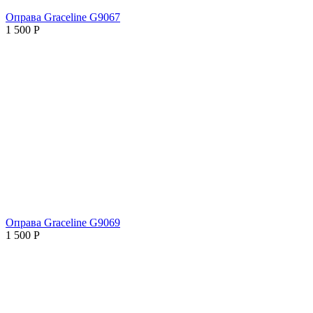
Оправа Graceline G9067
1 500
Р
Оправа Graceline G9069
1 500
Р