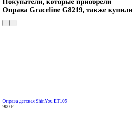
Покупатели, которые приобрели
Оправа Graceline G8219, также купили
Оправа детская ShinYou ET105
900
Р