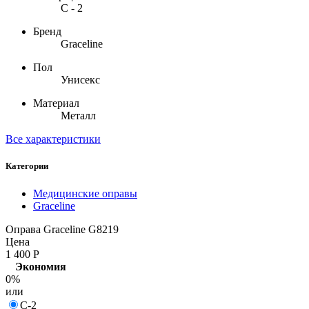
С - 2
Бренд
Graceline
Пол
Унисекс
Материал
Металл
Все характеристики
Категории
Медицинские оправы
Graceline
Оправа Graceline G8219
Цена
1 400
Р
Экономия
0%
или
С-2