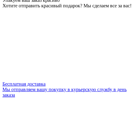
Упакуем ваш заказ красиво
Хотите отправить красивый подарок? Мы сделаем все за вас!
Бесплатная доставка
Мы отправляем вашу покупку в курьерскую службу в день
заказа