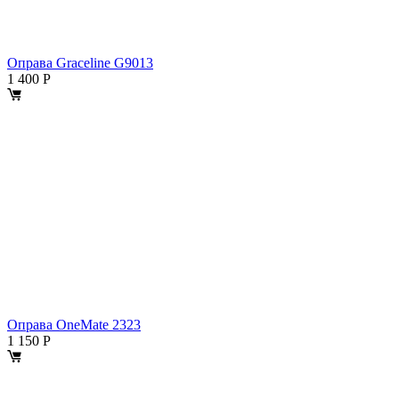
Оправа Graceline G9013
1 400
Р
Оправа OneMate 2323
1 150
Р