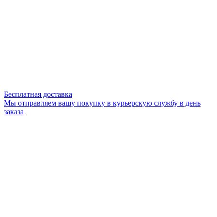
Бесплатная доставка
Мы отправляем вашу покупку в курьерскую службу в день
заказа