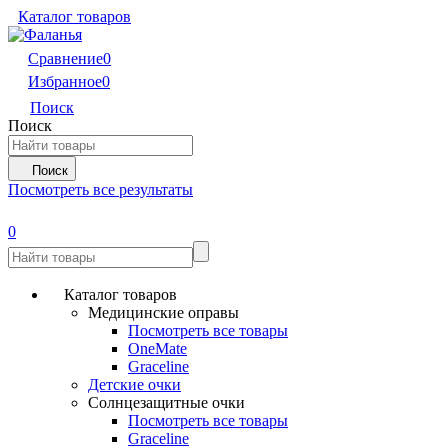
Каталог товаров
Сравнение
0
Избранное
0
Поиск
Поиск
Поиск
Посмотреть все результаты
0
Каталог товаров
Медицинские оправы
Посмотреть все товары
OneMate
Graceline
Детские очки
Солнцезащитные очки
Посмотреть все товары
Graceline