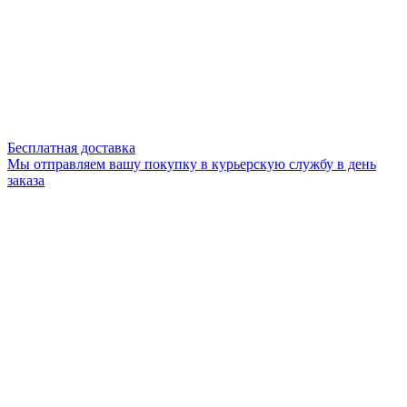
Бесплатная доставка
Мы отправляем вашу покупку в курьерскую службу в день
заказа