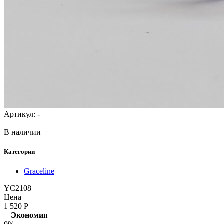
Артикул:
-
В наличии
Категории
Graceline
YC2108
Цена
1 520
Р
Экономия