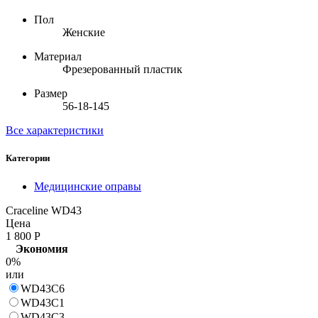
Пол
Женские
Материал
Фрезерованный пластик
Размер
56-18-145
Все характеристики
Категории
Медицинские оправы
Craceline WD43
Цена
1 800
Р
Экономия
0%
или
WD43C6
WD43C1
WD43C3