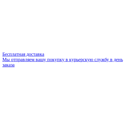
Бесплатная доставка
Мы отправляем вашу покупку в курьерскую службу в день
заказа