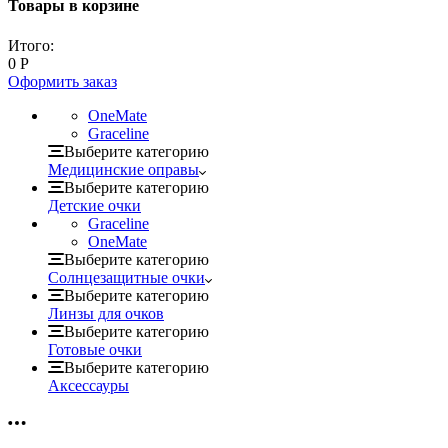
Товары в корзине
Итого:
0
Р
Оформить заказ
OneMate
Graceline
Выберите категорию
Медицинские оправы
Выберите категорию
Детские очки
Graceline
OneMate
Выберите категорию
Солнцезащитные очки
Выберите категорию
Линзы для очков
Выберите категорию
Готовые очки
Выберите категорию
Аксессауры