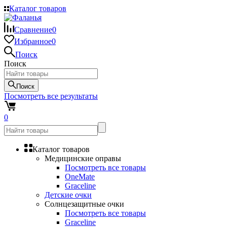
Каталог товаров
Сравнение
0
Избранное
0
Поиск
Поиск
Поиск
Посмотреть все результаты
0
Каталог товаров
Медицинские оправы
Посмотреть все товары
OneMate
Graceline
Детские очки
Солнцезащитные очки
Посмотреть все товары
Graceline