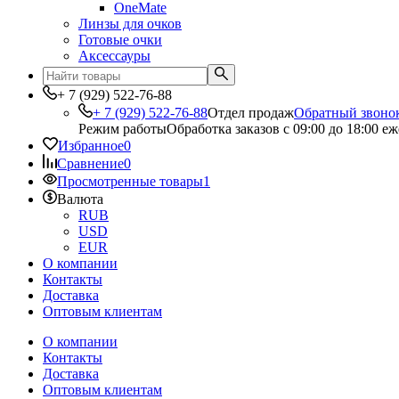
OneMate
Линзы для очков
Готовые очки
Аксессауры
+ 7 (929) 522-76-88
+ 7 (929) 522-76-88
Отдел продаж
Обратный звоно
Режим работы
Обработка заказов с 09:00 до 18:00 е
Избранное
0
Сравнение
0
Просмотренные товары
1
Валюта
RUB
USD
EUR
О компании
Контакты
Доставка
Оптовым клиентам
О компании
Контакты
Доставка
Оптовым клиентам