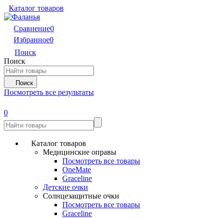
Каталог товаров
Сравнение
0
Избранное
0
Поиск
Поиск
Поиск
Посмотреть все результаты
0
Каталог товаров
Медицинские оправы
Посмотреть все товары
OneMate
Graceline
Детские очки
Солнцезащитные очки
Посмотреть все товары
Graceline