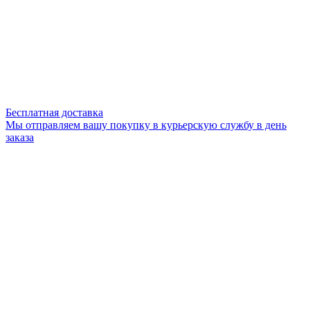
Бесплатная доставка
Мы отправляем вашу покупку в курьерскую службу в день
заказа