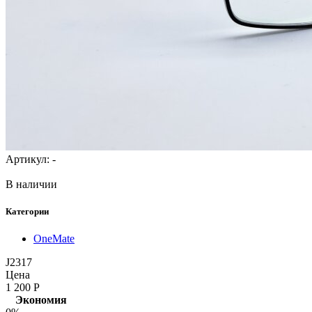
Артикул:
-
В наличии
Категории
OneMate
J2317
Цена
1 200
Р
Экономия