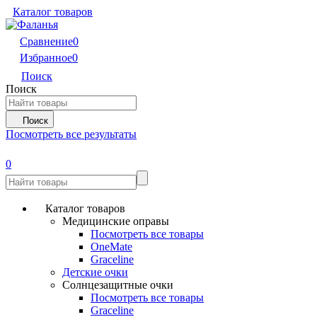
Каталог товаров
Сравнение
0
Избранное
0
Поиск
Поиск
Поиск
Посмотреть все результаты
0
Каталог товаров
Медицинские оправы
Посмотреть все товары
OneMate
Graceline
Детские очки
Солнцезащитные очки
Посмотреть все товары
Graceline