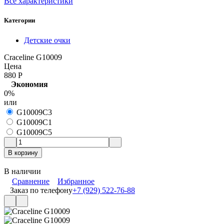
Все характеристики
Категории
Детские очки
Craceline G10009
Цена
880
Р
Экономия
0%
или
G10009C3
G10009C1
G10009C5
В корзину
В наличии
Сравнение
Избранное
Заказ по телефону
+7 (929) 522-76-88