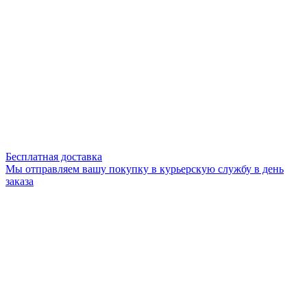
Бесплатная доставка
Мы отправляем вашу покупку в курьерскую службу в день
заказа