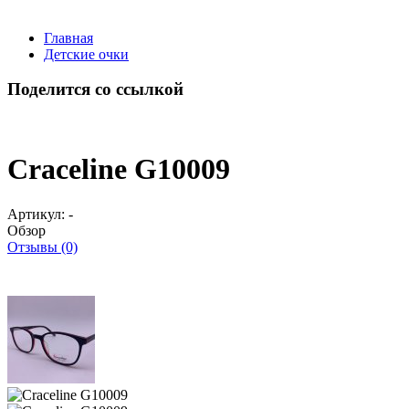
Главная
Детские очки
Поделится со ссылкой
Craceline G10009
Артикул:
-
Обзор
Отзывы (0)