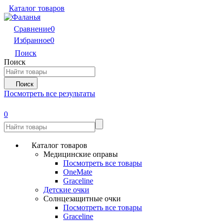
Каталог товаров
Сравнение
0
Избранное
0
Поиск
Поиск
Поиск
Посмотреть все результаты
0
Каталог товаров
Медицинские оправы
Посмотреть все товары
OneMate
Graceline
Детские очки
Солнцезащитные очки
Посмотреть все товары
Graceline