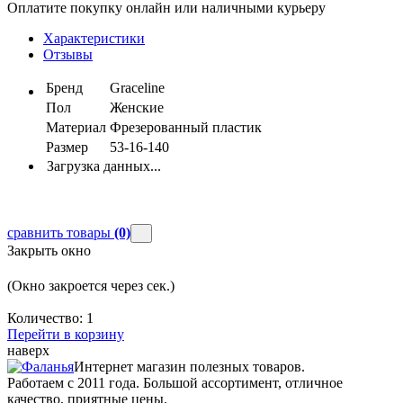
Оплатите покупку онлайн или наличными курьеру
Характеристики
Отзывы
Бренд
Graceline
Пол
Женские
Материал
Фрезерованный пластик
Размер
53-16-140
Загрузка данных...
сравнить товары
(0)
Закрыть окно
(Окно закроется через
сек.)
Количество:
1
Перейти в корзину
наверх
Интернет магазин полезных товаров.
Работаем с 2011 года. Большой ассортимент, отличное
качество, приятные цены.