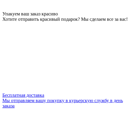
Упакуем ваш заказ красиво
Хотите отправить красивый подарок? Мы сделаем все за вас!
Бесплатная доставка
Мы отправляем вашу покупку в курьерскую службу в день
заказа