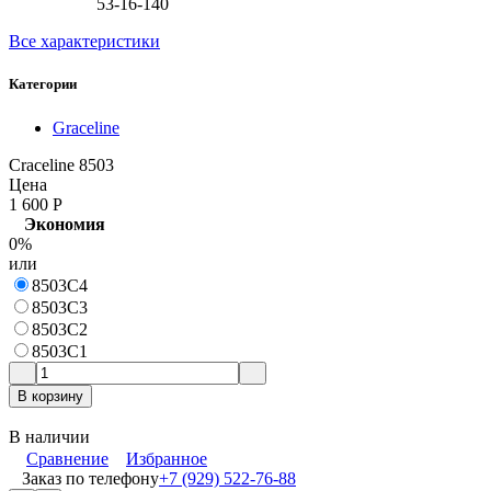
53-16-140
Все характеристики
Категории
Graceline
Craceline 8503
Цена
1 600
Р
Экономия
0%
или
8503C4
8503C3
8503C2
8503C1
В корзину
В наличии
Сравнение
Избранное
Заказ по телефону
+7 (929) 522-76-88