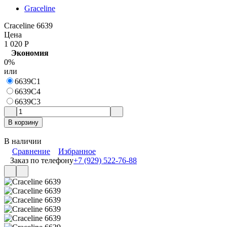
Graceline
Craceline 6639
Цена
1 020
Р
Экономия
0%
или
6639C1
6639C4
6639C3
В корзину
В наличии
Сравнение
Избранное
Заказ по телефону
+7 (929) 522-76-88