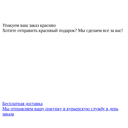
Упакуем ваш заказ красиво
Хотите отправить красивый подарок? Мы сделаем все за вас!
Бесплатная доставка
Мы отправляем вашу покупку в курьерскую службу в день
заказа