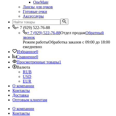
OneMate
Линзы для очков
Готовые очки
Аксессауры
+ 7 (929) 522-76-88
+ 7 (929) 522-76-88
Отдел продаж
Обратный
звонок
Режим работы
Обработка заказов с 09:00 до 18:00
ежедневно
Избранное
0
Сравнение
0
Просмотренные товары
1
Валюта
RUB
USD
EUR
О компании
Контакты
Доставка
Оптовым клиентам
О компании
Контакты