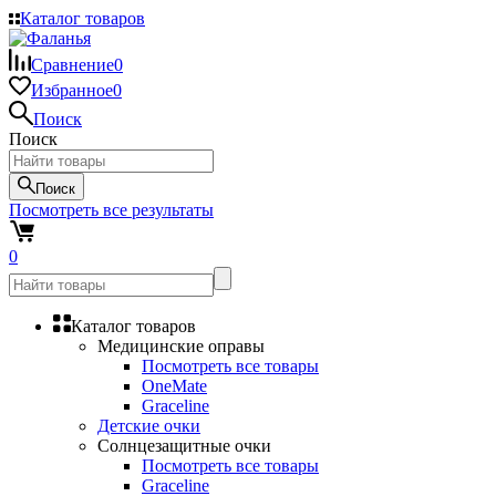
Каталог товаров
Сравнение
0
Избранное
0
Поиск
Поиск
Поиск
Посмотреть все результаты
0
Каталог товаров
Медицинские оправы
Посмотреть все товары
OneMate
Graceline
Детские очки
Солнцезащитные очки
Посмотреть все товары
Graceline