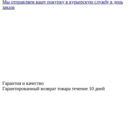
Мы отправляем вашу покупку в курьерскую службу в день
заказа
Гарантия и качество
Гарантированный возврат товара течение 10 дней