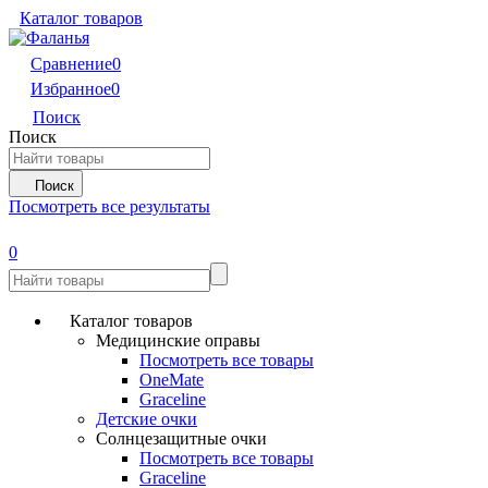
Каталог товаров
Сравнение
0
Избранное
0
Поиск
Поиск
Поиск
Посмотреть все результаты
0
Каталог товаров
Медицинские оправы
Посмотреть все товары
OneMate
Graceline
Детские очки
Солнцезащитные очки
Посмотреть все товары
Graceline