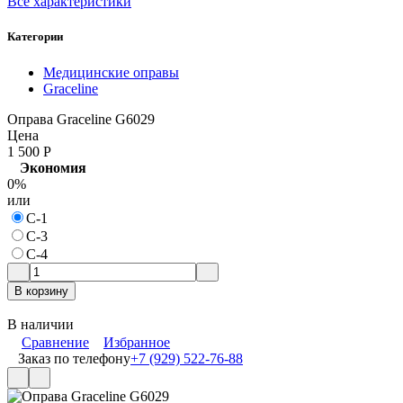
Все характеристики
Категории
Медицинские оправы
Graceline
Оправа Graceline G6029
Цена
1 500
Р
Экономия
0%
или
C-1
C-3
C-4
В корзину
В наличии
Сравнение
Избранное
Заказ по телефону
+7 (929) 522-76-88