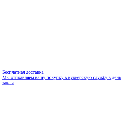
Бесплатная доставка
Мы отправляем вашу покупку в курьерскую службу в день
заказа