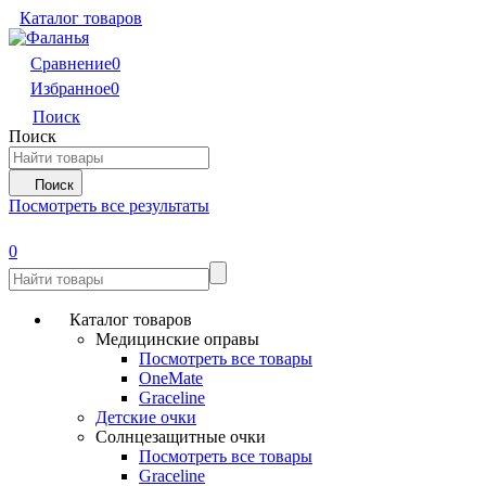
Каталог товаров
Сравнение
0
Избранное
0
Поиск
Поиск
Поиск
Посмотреть все результаты
0
Каталог товаров
Медицинские оправы
Посмотреть все товары
OneMate
Graceline
Детские очки
Солнцезащитные очки
Посмотреть все товары
Graceline