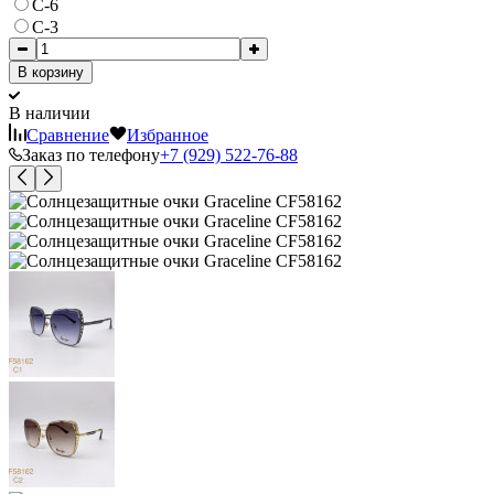
C-6
С-3
В корзину
В наличии
Сравнение
Избранное
Заказ по телефону
+7 (929) 522-76-88