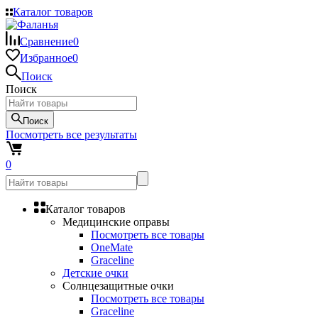
Каталог товаров
Сравнение
0
Избранное
0
Поиск
Поиск
Поиск
Посмотреть все результаты
0
Каталог товаров
Медицинские оправы
Посмотреть все товары
OneMate
Graceline
Детские очки
Солнцезащитные очки
Посмотреть все товары
Graceline