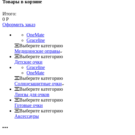
Товары в корзине
Итого:
0
Р
Оформить заказ
OneMate
Graceline
Выберите категорию
Медицинские оправы
Выберите категорию
Детские очки
Graceline
OneMate
Выберите категорию
Солнцезащитные очки
Выберите категорию
Линзы для очков
Выберите категорию
Готовые очки
Выберите категорию
Аксессауры