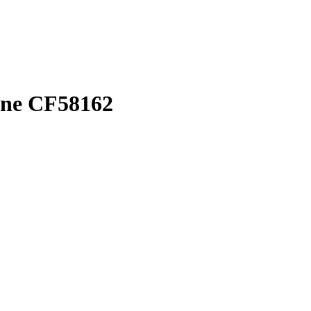
ine CF58162