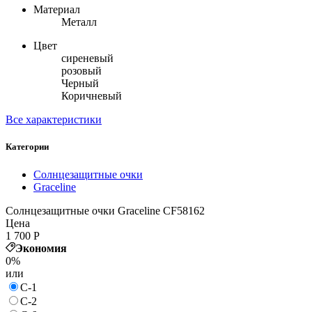
Материал
Металл
Цвет
сиреневый
розовый
Черный
Коричневый
Все характеристики
Категории
Солнцезащитные очки
Graceline
Солнцезащитные очки Graceline CF58162
Цена
1 700
Р
Экономия
0%
или
С-1
С-2