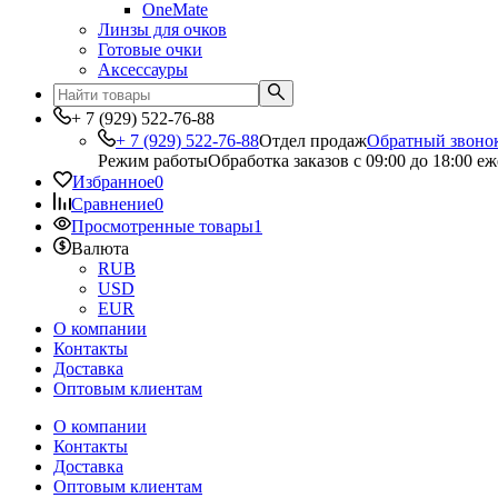
OneMate
Линзы для очков
Готовые очки
Аксессауры
+ 7 (929) 522-76-88
+ 7 (929) 522-76-88
Отдел продаж
Обратный звоно
Режим работы
Обработка заказов с 09:00 до 18:00 е
Избранное
0
Сравнение
0
Просмотренные товары
1
Валюта
RUB
USD
EUR
О компании
Контакты
Доставка
Оптовым клиентам
О компании
Контакты
Доставка
Оптовым клиентам