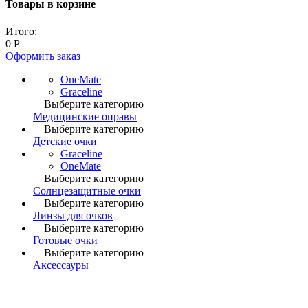
Товары в корзине
Итого:
0
Р
Оформить заказ
OneMate
Graceline
Выберите категорию
Медицинские оправы
Выберите категорию
Детские очки
Graceline
OneMate
Выберите категорию
Солнцезащитные очки
Выберите категорию
Линзы для очков
Выберите категорию
Готовые очки
Выберите категорию
Аксессауры