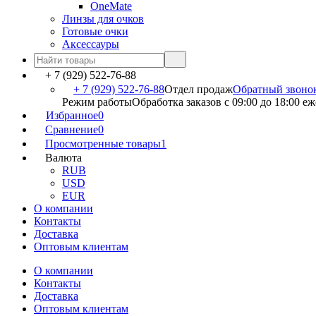
OneMate
Линзы для очков
Готовые очки
Аксессауры
+ 7 (929) 522-76-88
+ 7 (929) 522-76-88
Отдел продаж
Обратный звоно
Режим работы
Обработка заказов с 09:00 до 18:00 е
Избранное
0
Сравнение
0
Просмотренные товары
1
Валюта
RUB
USD
EUR
О компании
Контакты
Доставка
Оптовым клиентам
О компании
Контакты
Доставка
Оптовым клиентам