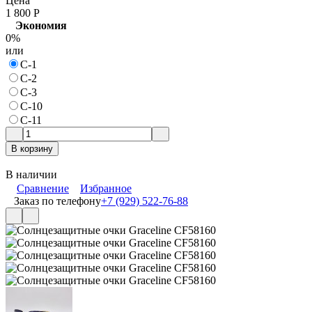
Цена
1 800
Р
Экономия
0%
или
С-1
C-2
С-3
С-10
С-11
В корзину
В наличии
Сравнение
Избранное
Заказ по телефону
+7 (929) 522-76-88