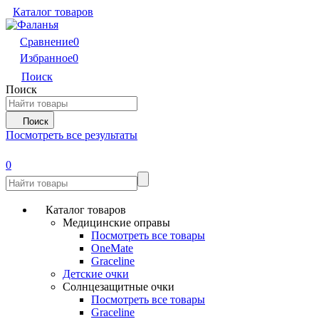
Каталог товаров
Сравнение
0
Избранное
0
Поиск
Поиск
Поиск
Посмотреть все результаты
0
Каталог товаров
Медицинские оправы
Посмотреть все товары
OneMate
Graceline
Детские очки
Солнцезащитные очки
Посмотреть все товары
Graceline