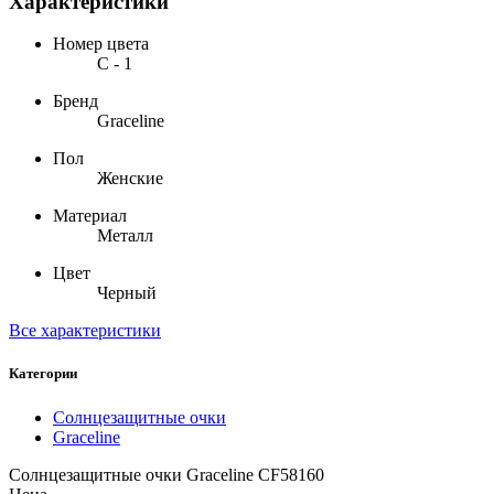
Характеристики
Номер цвета
С - 1
Бренд
Graceline
Пол
Женские
Материал
Металл
Цвет
Черный
Все характеристики
Категории
Солнцезащитные очки
Graceline
Солнцезащитные очки Graceline CF58160