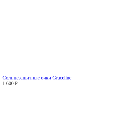
Солнцезащитные очки Graceline
1 600
Р