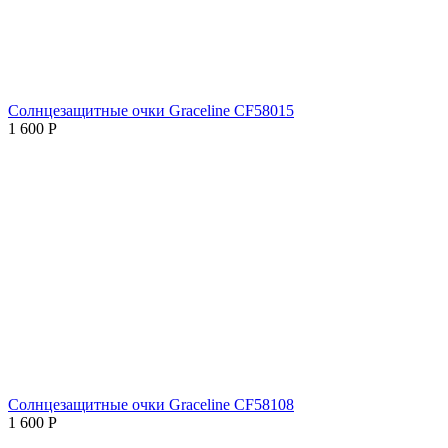
Солнцезащитные очки Graceline CF58015
1 600
Р
Солнцезащитные очки Graceline CF58108
1 600
Р