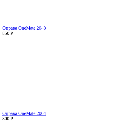
Оправа OneMate 2048
850
Р
Оправа OneMate 2064
800
Р