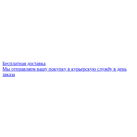
Бесплатная доставка
Мы отправляем вашу покупку в курьерскую службу в день
заказа