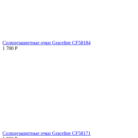
Солнцезащитные очки Graceline CF58184
1 700
Р
Солнцезащитные очки Graceline CF58171