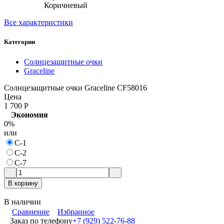
Коричневый
Все характеристики
Категории
Солнцезащитные очки
Graceline
Солнцезащитные очки Graceline CF58016
Цена
1 700
Р
Экономия
0%
или
С-1
C-2
C-7
В корзину
В наличии
Сравнение
Избранное
Заказ по телефону
+7 (929) 522-76-88