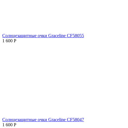
Солнцезащитные очки Graceline CF58055
1 600
Р
Солнцезащитные очки Graceline CF58047
1 600
Р