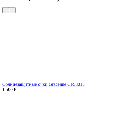
Солнцезащитные очки Graceline CF58018
1 500
Р