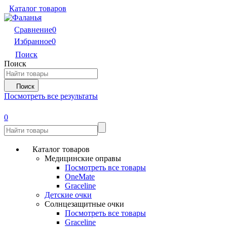
Каталог товаров
Сравнение
0
Избранное
0
Поиск
Поиск
Поиск
Посмотреть все результаты
0
Каталог товаров
Медицинские оправы
Посмотреть все товары
OneMate
Graceline
Детские очки
Солнцезащитные очки
Посмотреть все товары
Graceline