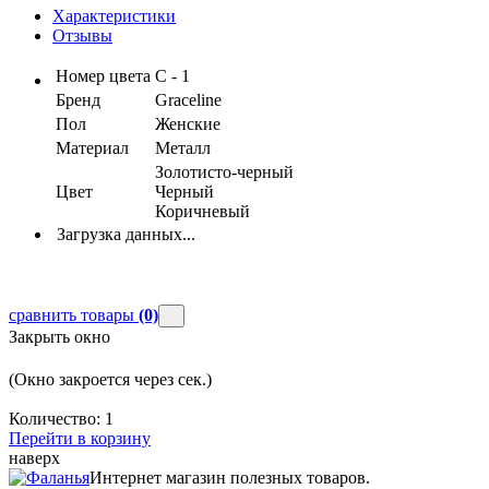
Характеристики
Отзывы
Номер цвета
С - 1
Бренд
Graceline
Пол
Женские
Материал
Металл
Золотисто-черный
Цвет
Черный
Коричневый
Загрузка данных...
сравнить товары
(0)
Закрыть окно
(Окно закроется через
сек.)
Количество:
1
Перейти в корзину
наверх
Интернет магазин полезных товаров.