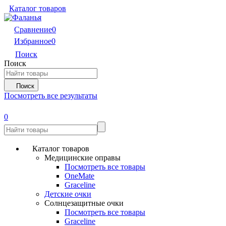
Каталог товаров
Сравнение
0
Избранное
0
Поиск
Поиск
Поиск
Посмотреть все результаты
0
Каталог товаров
Медицинские оправы
Посмотреть все товары
OneMate
Graceline
Детские очки
Солнцезащитные очки
Посмотреть все товары
Graceline