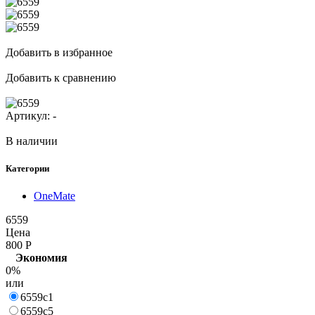
Добавить в избранное
Добавить к сравнению
Артикул:
-
В наличии
Категории
OneMate
6559
Цена
800
Р
Экономия
0%
или
6559c1
6559c5