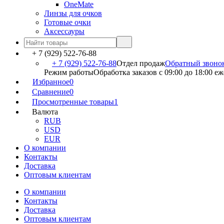
OneMate
Линзы для очков
Готовые очки
Аксессауры
+ 7 (929) 522-76-88
+ 7 (929) 522-76-88
Отдел продаж
Обратный звоно
Режим работы
Обработка заказов с 09:00 до 18:00 е
Избранное
0
Сравнение
0
Просмотренные товары
1
Валюта
RUB
USD
EUR
О компании
Контакты
Доставка
Оптовым клиентам
О компании
Контакты
Доставка
Оптовым клиентам