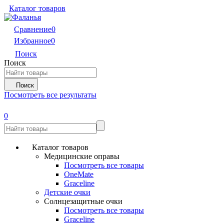
Каталог товаров
Сравнение
0
Избранное
0
Поиск
Поиск
Поиск
Посмотреть все результаты
0
Каталог товаров
Медицинские оправы
Посмотреть все товары
OneMate
Graceline
Детские очки
Солнцезащитные очки
Посмотреть все товары
Graceline