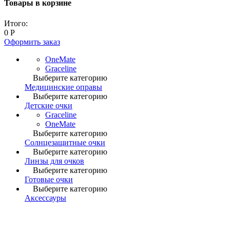
Товары в корзине
Итого:
0
Р
Оформить заказ
OneMate
Graceline
Выберите категорию
Медицинские оправы
Выберите категорию
Детские очки
Graceline
OneMate
Выберите категорию
Солнцезащитные очки
Выберите категорию
Линзы для очков
Выберите категорию
Готовые очки
Выберите категорию
Аксессауры