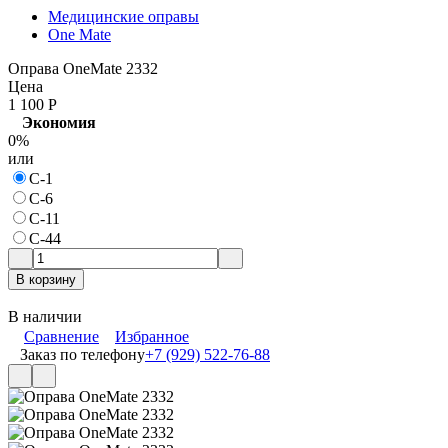
Медицинские оправы
One Mate
Оправа OneMate 2332
Цена
1 100
Р
Экономия
0%
или
С-1
С-6
С-11
С-44
В корзину
В наличии
Сравнение
Избранное
Заказ по телефону
+7 (929) 522-76-88