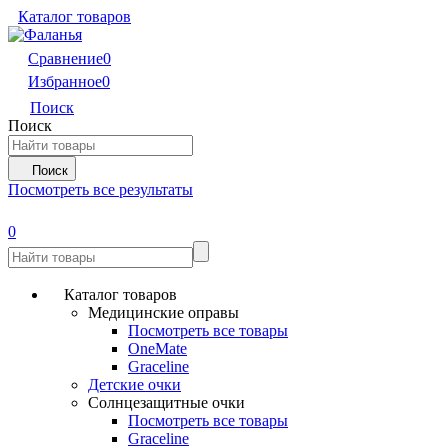
Каталог товаров
Сравнение
0
Избранное
0
Поиск
Поиск
Поиск
Посмотреть все результаты
0
Каталог товаров
Медицинские оправы
Посмотреть все товары
OneMate
Graceline
Детские очки
Солнцезащитные очки
Посмотреть все товары
Graceline