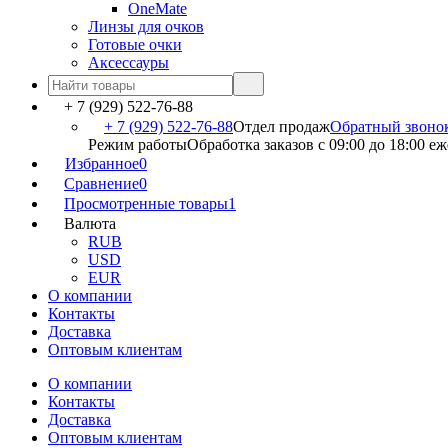
OneMate
Линзы для очков
Готовые очки
Аксессауры
+ 7 (929) 522-76-88
+ 7 (929) 522-76-88
Отдел продаж
Обратный звоно
Режим работы
Обработка заказов с 09:00 до 18:00 е
Избранное
0
Сравнение
0
Просмотренные товары
1
Валюта
RUB
USD
EUR
О компании
Контакты
Доставка
Оптовым клиентам
О компании
Контакты
Доставка
Оптовым клиентам