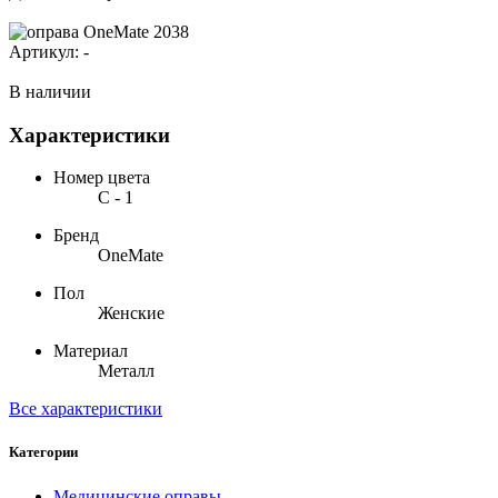
Артикул:
-
В наличии
Характеристики
Номер цвета
С - 1
Бренд
OneMate
Пол
Женские
Материал
Металл
Все характеристики
Категории
Медицинские оправы