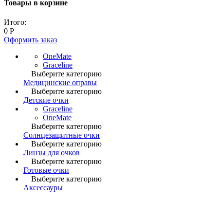
Товары в корзине
Итого:
0
Р
Оформить заказ
OneMate
Graceline
Выберите категорию
Медицинские оправы
Выберите категорию
Детские очки
Graceline
OneMate
Выберите категорию
Солнцезащитные очки
Выберите категорию
Линзы для очков
Выберите категорию
Готовые очки
Выберите категорию
Аксессауры